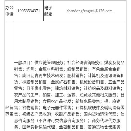
办公
电子
19953534371
shandongfengrui@126.com
电话
邮箱
一般项目：供应链管理服务；社会经济咨询服务；煤炭及制品
销售；炼焦；金属材料销售；纸制品销售；有色金属合金销
售；废旧沥青再生技术研发；肥料销售；计算机及通讯设备租
赁；橡胶制品销售；金属矿石销售；机械设备销售；五金产品
零售；日用家电零售；建筑材料销售；针纺织品及原料销售；
农产品的生产、销售、加工、运输、贮藏及其他相关服务；日
用木制品销售；食用农产品批发；新鲜水果零售；棉、麻销
经营
售；谷物销售；电子元器件零售；计算机软硬件及辅助设备零
范围
售；初级农产品收购；农副产品销售；国内货物运输代理；信
息咨询服务（不含许可类信息咨询服务）；商务代理代办服
务；国际货物运输代理；金银制品销售；普通货物仓储服务