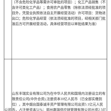
（不含危险化学品等需许可审批的项目）；化工产品销售（不
含许可类化工产品）；食用农产品零售（除依法须经批准的项
目外，凭营业执照依法自主开展经营活动）许可项目：货物进
出口；危险化学品经营（依法须经批准的项目，经相关部门批
准后方可开展经营活动，具体经营项目以审批结果为准）
山东丰瑞实业有限公司为在中华人民共和国境内注册设立的有
限责任公司(中外合资),注册资本10亿人民币（已全部实缴到
位），其中烟台国泰诚丰资产管理有限公司出资5.1亿元人民
公司
币，占注册资本51%；郑州嘉瑞供应链管理有限公司出资2.5亿