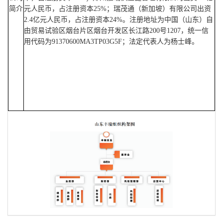
简介
元人民币，占注册资本25%；瑞茂通（新加坡）有限公司出资
2.4亿元人民币，占注册资本24%。注册地址为中国（山东）自
由贸易试验区烟台片区烟台开发区长江路200号1207，统一信
用代码为91370600MA3TP03G5F；法定代表人为杨士峰。