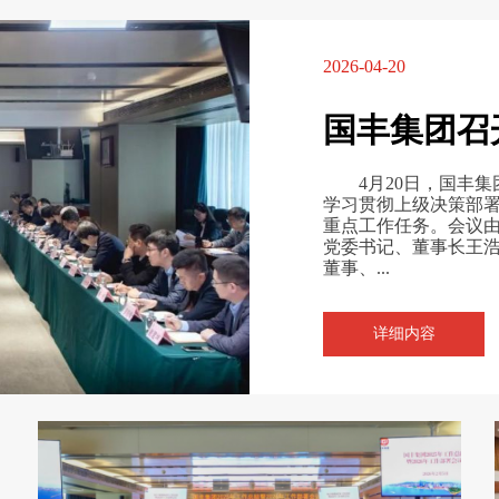
2026-04-20
国丰集团召开2
4月20日，国丰
学习贯彻上级决策部
重点工作任务。会议
党委书记、董事长王
董事、...
详细内容