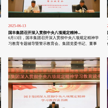
2025-06-13
国丰集团召开深入贯彻中央八项规定精神...
6月13日，国丰集团召开深入贯彻中央八项规定精神学
习教育专题辅导暨警示教育会。集团党委书记、董事
长王浩主持警示教育会并讲话，集团纪委书记姜天华
通报典型案例，并邀请市纪委监委具体负责同志作专
题辅导。集团领导、外部董事、中层干部等70余人参
会。...