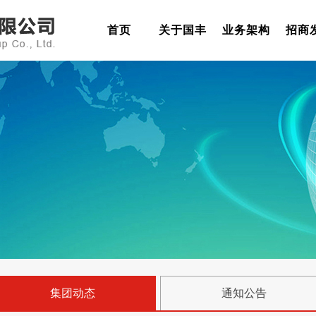
首页
关于国丰
业务架构
招商
集团动态
通知公告