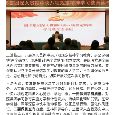
王浩指出，开展深入贯彻中央八项规定精神学习教育，是坚定拥
护“两个确立”、坚决做到“两个维护”的根本要求，是纵深推进全面
从严治党的重要举措，更是推动集团高质量发展的有力保障。要
深刻认识党中央开展这次学习教育的重大意义，不断增强政治自
觉、思想自觉和行动自觉，切实开展好这次学习教育。
王浩强调，要准确把握这次学习教育的目标要求，明确重点任
务，落实重点举措，一体推进学查改，融入日常、抓在经常，让
中央八项规定精神入心见行、落地生根。
一要做到学有质量
。对
照集团学习教育实施方案和计划安排，持续深化理论武装，在常
学常新、深学深悟中筑牢信仰根基、校正思想行动、强化作风建
设。
二要做到查有力度
。坚持问题导向，全面深入查找落实中央
八项规定及其实施细则精神方面存在的问题，梳理形成问题清