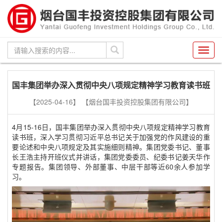
Toggl
navig
国丰集团举办深入贯彻中央八项规定精神学习教育读书班
【2025-04-16】
【烟台国丰投资控股集团有限公司】
4月15-16日，国丰集团举办深入贯彻中央八项规定精神学习教育
读书班，深入学习贯彻习近平总书记关于加强党的作风建设的重
要论述和中央八项规定及其实施细则精神。集团党委书记、董事
长王浩主持开班仪式并讲话，集团党委委员、纪委书记姜天华作
专题报告。集团领导、外部董事、中层干部等近60余人参加学
习。