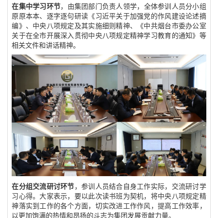
在集中学习环节
，由集团部门负责人领学，全体参训人员分小组
原原本本、逐字逐句研读《习近平关于加强党的作风建设论述摘
编》、中央八项规定及其实施细则精神、《中共烟台市委办公室
关于在全市开展深入贯彻中央八项规定精神学习教育的通知》等
相关文件和讲话精神。
在分组交流研讨环节
，参训人员结合自身工作实际，交流研讨学
习心得。大家表示，要以此次读书班为契机，将中央八项规定精
神落实到工作的各个方面，切实改进工作作风，提高工作效率，
以更加饱满的热情和昂扬的斗志为集团发展贡献力量。