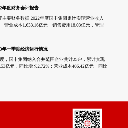
22年度财务会计报告
年度主要财务数据 2022年度国丰集团累计实现营业收入
0亿元，营业成本1,633.16亿元，销售费用18.03亿元，管理
元，财务费用21.54亿元...
23年一季度经济运行情况
季度，国丰集团纳入合并范围企业共计25户，累计实现
.53亿元，同比增长2.72%；营业成本406.42亿元，同比
利润总额50.82亿元，同比下降22.54%；...