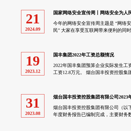
国家网络安全宣传周丨网络安全为人民，
21
今年的网络安全宣传周主题是 “网络
2024.09
民” 大家在享受互联网带来便利的同时
存在的巨大隐患 电信诈骗、信息泄露、
国丰集团2022年工资总额情况
19
2022年国丰集团预算企业实际发生工资额
2023.12
工资12.8万元。 烟台国丰投资控股集团有
烟台国丰投资控股集团有限公司2023年半
31
烟台国丰投资控股集团有限公司（以下简
2023.08
年度财务报告已编制完成，主要财务数
集团2023年上半年累计实现营业收入1,0