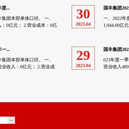
...
国丰集团20
30
集团本部单体口径。 一、
一、2022
2023.04
入：0亿元； 2.营业成本：0亿
1,944.0
费用27.80亿
...
国丰集团20
29
集团本部单体口径。 一、
023年度一
2023.04
营业收入：0亿元； 2.营业成
营业收入489
下降0.55%；