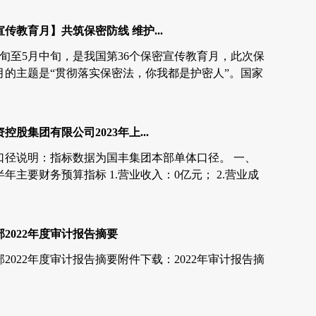
传教育月】共筑保密防线 维护...
月中旬至5月中旬，是我国第36个保密宣传教育月，此次保
月的主题是“贯彻落实保密法，你我都是护密人”。国家
家安全和利益，保守党和国家的秘密是每个公民应尽的
一起...
控股集团有限公司2023年上...
口径说明：指标数据为国丰集团本部单体口径。 一、
上半年主要财务预算指标 1.营业收入：0亿元； 2.营业成
.销售...
2022年度审计报告摘要
2022年度审计报告摘要附件下载：2022年审计报告摘