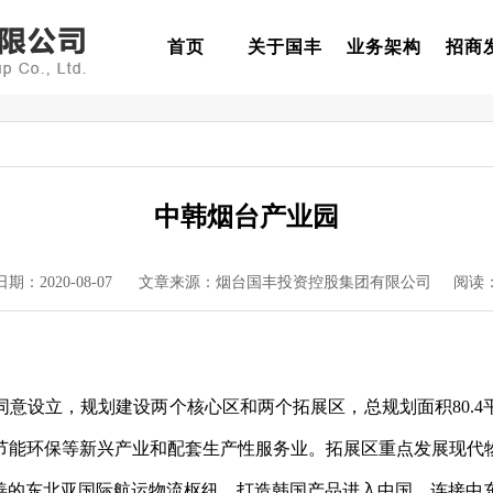
首页
关于国丰
业务架构
招商
中韩烟台产业园
日期：2020-08-07 文章来源：烟台国丰投资控股集团有限公司 阅读
批复同意设立，规划建设两个核心区和两个拓展区，总规划面积80
节能环保等新兴产业和配套生产性服务业。拓展区重点发展现代
善的东北亚国际航运物流枢纽，打造韩国产品进入中国、连接中