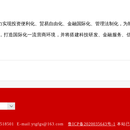
力实现投资便利化、贸易自由化、金融国际化、管理法制化，为
，打造国际化一流营商环境，并将搭建科技研发、金融服务、
01 E-mail:
ytgfgs@163.com
鲁ICP备2020035643号-1
本站已支