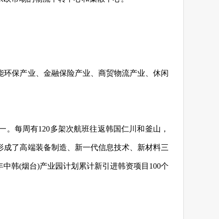
能环保产业、金融保险产业、商贸物流产业、休闲
一。每周有120多架次航班往返韩国仁川和釜山，
形成了高端装备制造、新一代信息技术、新材料三
中韩(烟台)产业园计划累计新引进韩资项目100个