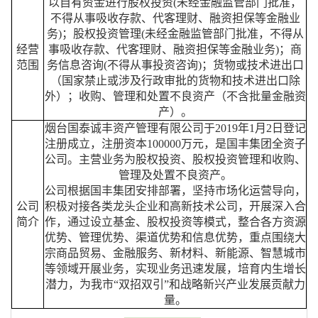
以自有资金进行股权投资(未经金融监管部门批准，
不得从事吸收存款、代客理财、融资担保等金融业
务)；股权投资管理(未经金融监管部门批准，不得从
经营
事吸收存款、代客理财、融资担保等金融业务)；商
范围
务信息咨询(不得从事投资咨询)；货物或技术进出口
（国家禁止或涉及行政审批的货物和技术进出口除
外）；收购、管理和处置不良资产（不含批量金融资
产）。
烟台国泰诚丰资产管理有限公司于2019年1月2日登记
注册成立，注册资本100000万元，是国丰集团全资子
公司。主营业务为股权投资、股权投资管理和收购、
管理及处置不良资产。
公司根据国丰集团安排部署，坚持市场化运营导向，
公司
积极对接各类龙头企业和高新技术公司，开展深入合
简介
作，通过设立基金、股权投资等模式，整合各方资源
优势、管理优势、渠道优势和信息优势，重点围绕大
宗商品贸易、金融服务、新材料、新能源、智慧城市
等领域开展业务，实现业务迅速发展，培育内生增长
潜力，为我市“双招双引”和战略新兴产业发展贡献力
量。