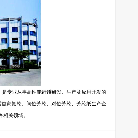
上市，是专业从事高性能纤维研发、生产及应用开发的
国首家氨纶、间位芳纶、对位芳纶、芳纶纸生产企
各相关领域。