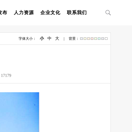
发布
人力资源
企业文化
联系我们
小
中
大
字体大小：
| 背景：
：
17179