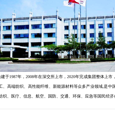
建于1987年，2008年在深交所上市，2020年完成集团整体
工、高端纺织、高性能纤维、新能源材料等众多产业领域,是中
于纺织、医疗、信息、航空、国防、交通、环保、应急等国民经济