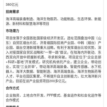
380亿元
招商需求
海洋高端装备制造、海洋生物医药、功能制品、生态环保、新能
源、新材料和智慧海洋等项目
市场潜力
项目坐落于全国首批国家级经济开发区，选址范围叠加中国（山
东）自贸区烟台片区、济青烟国际招商产业园、中韩（烟台）产
业园、烟台空港新城等重大战略，有利于发挥烟台比较优势，深
入对接国家自贸区战略和“一带一路”倡议，在陆海内外联动、东
西双向开放中把握新机遇、寻求新突破。项目定位于“企业总部
+科研+基地”开发模式，研究机构依托产业，建立企业，带动创
业，实现“三业并举”，带动海洋高端装备、智能传感器、水下机
器人、海洋大数据、智能制造、海洋高端食品、海洋生物医药等
人才、平台在园区集聚，不断提升自主创新能力，壮大海洋新兴
产业。目前在谈产业投资项目200多亿元。
合作方式
企业独资、土地合作开发、PPP模式、基金运作和社会化运作等
合作模式
优势特点