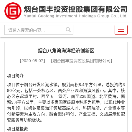
Toggl
navig
烟台八角湾海洋经济创新区
【2020-08-07】
【烟台国丰投资控股集团有限公司】
项目简介
项目位于烟台开发区潮水镇，规划面积8.4平方公里，总投资约3
80亿元，包括一处核心区、两处产业园和海滨风貌带。其中，核
心区东起墟里村、西至五十堡河、南至228国道、北至黄海，面
积3.4平方公里，主要以多家国家级原良种场为抓手，以现代种业
为引领，以吸纳聚集海洋领域高端人才、科研院所、产业资本等
创新要素为主攻方向，融合海洋科创、产业支撑、文旅展示和配
套服务等功能板块。
项目总投资