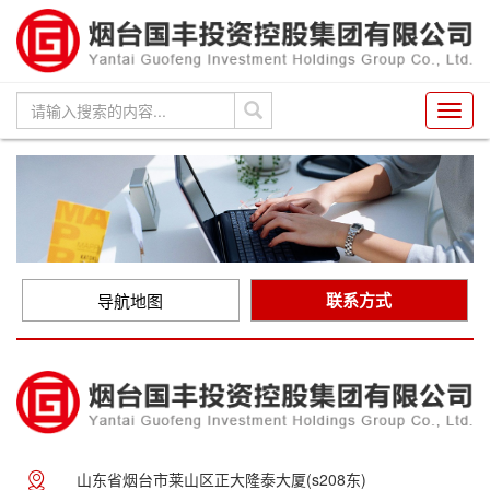
Toggl
navig
联系方式
导航地图
山东省烟台市莱山区正大隆泰大厦(s208东)